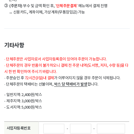
③
(주문자)
‘단체주문결제’
부수 및 금액 확인 후,
메뉴에서 결제 진행
→ 신용카드, 계좌이체, 가상계좌(무통장입금) 가능
기타사항
·
단체주문은 사업자로서 사업자등록증이 있어야 주문이 가능합니다.
·
단체주문의 경우 반품이 불가하오니 결제 전 주문 내역(도서명, 저자, 수량 등)을 다
시 한 번 확인하여 주시기 바랍니다.
·
주문승인 후
72시간(3일)내 결제
가 이루어지지 않을 경우 주문이 삭제됩니다.
박스 당 택배비가 발생
·
단체주문의 택배비는 선불이며,
합니다.
- 일반지역: 2,400원/박스
- 제주지역: 3,000원/박스
- 도서지역: 5,000원/박스
사업자등록번호
-
-