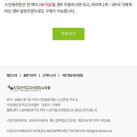
※단체주문은 한 책이
3부 이상
일 경우 이용하시면 되고, 여러책 1부 ~ 2부씩 구매하
려는 경우 일반주문으로도 구매가 가능합니다.
주문하기
법인소개
솔향기언덕
고객의 소리
개인정보처리방침
본사 : 10881 경기도 파주시 문발로 439-1 (신촌동 734-1)
사단법인 한국교과서협회 대표자 : 이병완
물류센터 : (10949)경기도 파주시 조리읍 당재봉로 29-28(오산리 398-5)
사업자등록번호 : 109-82-04954
통신판매업신고번호 : 제2014-경기파주-5056호
© 2023 KOREA AUTHORIZED AND APPROVED TEXTBOOK. All Rights Reserved.