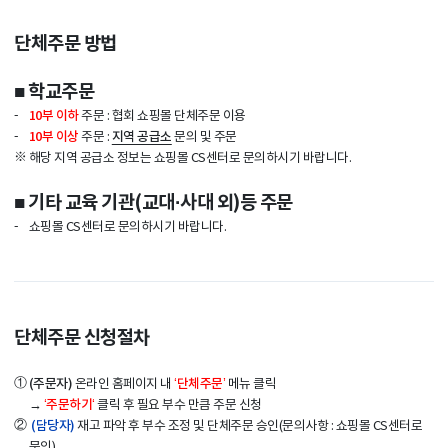
단체주문 방법
■ 학교주문
-
10부 이하
주문 : 협회 쇼핑몰 단체주문 이용
-
10부 이상
지역 공급소
주문 :
문의 및 주문
※
해당 지역 공급소 정보는 쇼핑몰 CS센터로 문의하시기 바랍니다.
■ 기타 교육 기관(교대·사대 외)등 주문
-
쇼핑몰 CS센터로 문의하시기 바랍니다.
단체주문 신청절차
①
(주문자)
‘단체주문’
온라인 홈페이지 내
메뉴 클릭
‘주문하기‘
→
클릭 후 필요 부수 만큼 주문 신청
②
(담당자)
재고 파악 후 부수 조정 및 단체주문 승인(문의사항 : 쇼핑몰 CS센터로
문의)