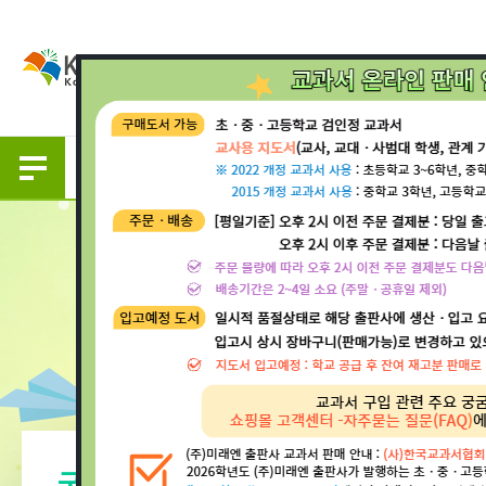
일반주문
일반주문
단체주문
구입안내
구입안내
초등학교
초등 교과서
초등 교과서
중등 교과서
중등 교과서
고등 교과서
고등 교과서
초등 지도서
초등 지도서
국정 교과서