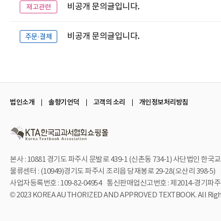
비공개 문의글입니다.
재고관련
비공개 문의글입니다.
주문·결제
법인소개
솔향기언덕
고객의 소리
개인정보처리방침
본사 : 10881 경기도 파주시 문발로 439-1 (신촌동 734-1)
사단법인 한국교
물류센터 : (10949)경기도 파주시 조리읍 당재봉로 29-28(오산리 398-5)
사업자등록번호 : 109-82-04954
통신판매업신고번호 : 제2014-경기파주-
© 2023 KOREA AUTHORIZED AND APPROVED TEXTBOOK. All Right