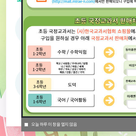
중등 지도서
중등 지도서
고등 지도서
고등 지도서
1학년
2학년
3학년
4학년
5학년
6학년
오늘 하루 이 창을 열지 않음