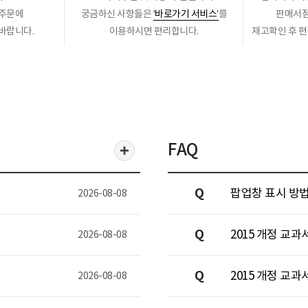
 주문에
궁금하신 사항들은
‘바로가기 서비스’
를
판매서점
바랍니다.
이용하시면 편리합니다.
재고확인 후 
FAQ
Q
팝업창 표시 방법
2026-08-08
Q
2015 개정 교과
2026-08-08
Q
2015 개정 교
2026-08-08