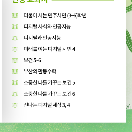
더불어 사는 민주시민 (3~6)학년
디지털 사회와 인공지능
디지털과 인공지능
미래를 여는 디지털 시민 4
보건 5~6
부산의 활동수학
소중한 나를 가꾸는 보건 5
소중한 나를 가꾸는 보건 6
신나는 디지털 세상 3, 4
즐거운 체험수학
초등논술1~6