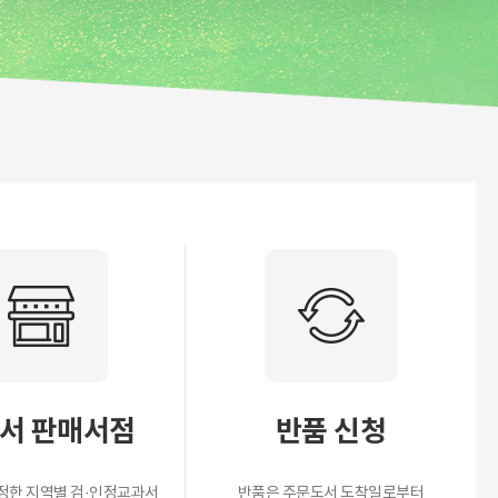
컴퓨터와 생활 (1~6)
평화 시대를 여는 통일시민
환경과 건강
서 판매서점
반품 신청
정한 지역별 검·인정교과서
반품은 주문도서 도착일로부터