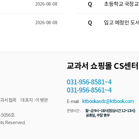
Q
초등학교 국정교
2026-08-08
Q
입고 예정인 도서
2026-08-08
교과서 쇼핑몰 CS센터
031-956-8581~4
031-956-8561~4
과서협회 대표자 : 이병완
E-mail
ktbookasdc@ktbook.com
월~금 9시~18시(점심시간 12~13시)
운영시간 :
5056호
공휴일, 주말 휴무
s Reserved.