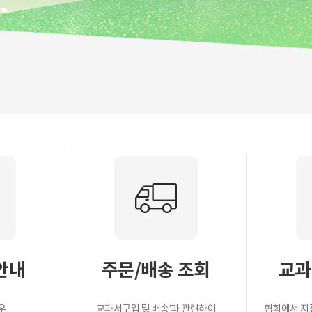
안내
주문/배송 조회
교과
우
교과서구입 및 배송’과 관련하여
협회에서 지