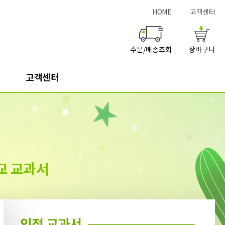
HOME
고객센터
주문/배송조회
장바구니
고객센터
서점구입
고객센터
교과서판매서점
사이버문의(Q&A)
교 교과서
자주묻는질문(FAQ)
개인정보처리방침
인정 교과서