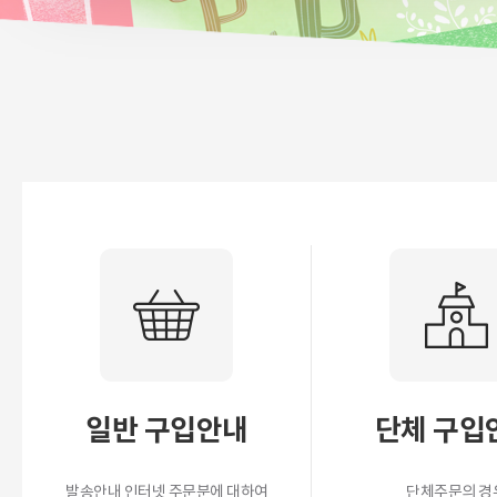
일반 구입안내
단체 구입
발송안내 인터넷 주문분에 대하여
단체주문의 경