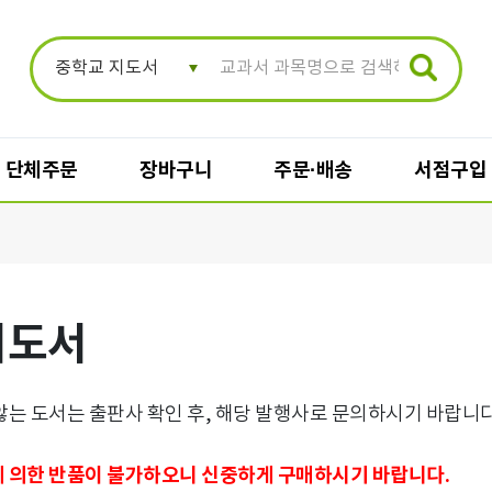
단체주문
장바구니
주문·배송
서점구입
장바구니
주문·배송
지도서
일반 장바구니
주문/배송조회
단체 장바구니
배송지변경
단체주문 결제
주문취소
는 도서는 출판사 확인 후, 해당 발행사로 문의하시기 바랍니다
반품신청
 의한 반품이 불가하오니 신중하게 구매하시기 바랍니다.