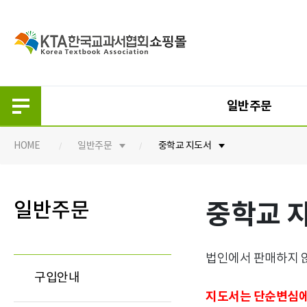
일반주문
HOME
일반주문
중학교 지도서
일반주문
단체주문
일반주문
중학교 
구입안내
구입안내
초등 교과서
초등 교과서
중등 교과서
중등 교과서
법인에서 판매하지 않
구입안내
고등 교과서
고등 교과서
지도서는 단순변심에
초등 지도서
초등 지도서