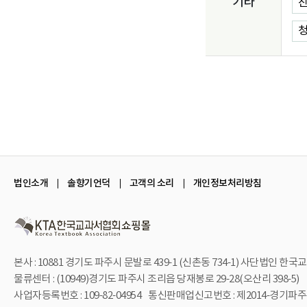
기타
진
청
법인소개
솔향기언덕
고객의 소리
개인정보처리방침
본사 : 10881 경기도 파주시 문발로 439-1 (신촌동 734-1)
사단법인 한국교
물류센터 : (10949)경기도 파주시 조리읍 당재봉로 29-28(오산리 398-5)
사업자등록번호 : 109-82-04954
통신판매업신고번호 : 제2014-경기파주-