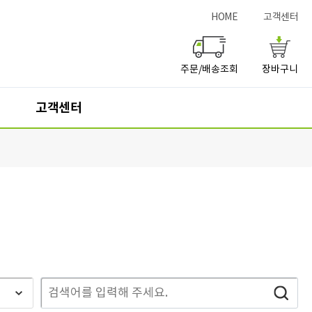
HOME
고객센터
주문/배송조회
장바구니
고객센터
서점구입
고객센터
교과서판매서점
사이버문의(Q&A)
자주묻는질문(FAQ)
개인정보처리방침