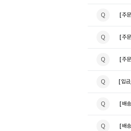
Q
[
주문
Q
[
주문
Q
[
주문
Q
[
입금
Q
[
배송
Q
[
배송