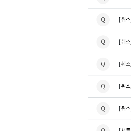
Q
[
취소
Q
[
취소
Q
[
취소
Q
[
취소
Q
[
취소
Q
[
서류