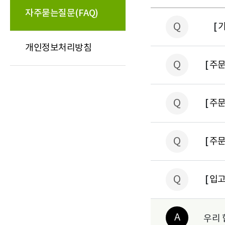
자주묻는질문(FAQ)
중등 지도서
중등 지도서
Q
[
고등 지도서
고등 지도서
개인정보처리방침
Q
[
주문
Q
[
주문
Q
[
주문
Q
[
입고
A
우리 