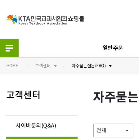
일반주문
HOME
고객센터
자주묻는질문(FAQ)
일반주문
단체주문
고객센터
자주묻는
구입안내
구입안내
초등 교과서
초등 교과서
중등 교과서
중등 교과서
사이버문의(Q&A)
고등 교과서
고등 교과서
초등 지도서
초등 지도서