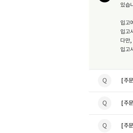
있습니
입고예
입고시
다만,
입고시
Q
[
주문
Q
[
주문
Q
[
주문