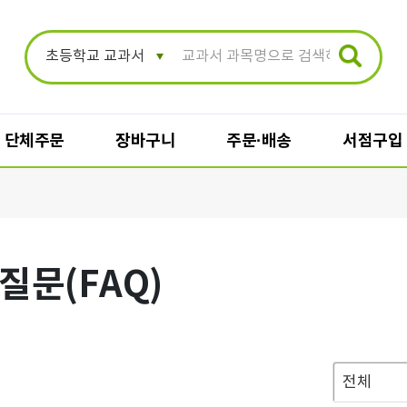
단체주문
장바구니
주문·배송
서점구입
장바구니
주문·배송
질문(FAQ)
일반 장바구니
주문/배송조회
단체 장바구니
배송지변경
단체주문 결제
주문취소
반품신청