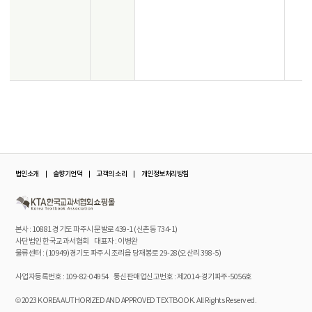
법인소개
솔향기언덕
고객의 소리
개인정보처리방침
본사 : 10881 경기도 파주시 문발로 439-1 (신촌동 734-1)
사단법인 한국교과서협회 대표자 : 이병완
물류센터 : (10949)경기도 파주시 조리읍 당재봉로 29-28(오산리 398-5)
사업자등록번호 : 109-82-04954
통신판매업신고번호 : 제2014-경기파주-5056호
© 2023 KOREA AUTHORIZED AND APPROVED TEXTBOOK. All Rights Reserved.