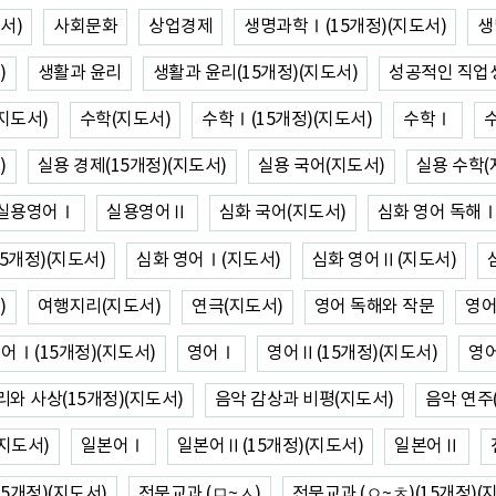
서)
사회문화
상업경제
생명과학Ⅰ(15개정)(지도서)
생
)
생활과 윤리
생활과 윤리(15개정)(지도서)
성공적인 직업
지도서)
수학(지도서)
수학Ⅰ(15개정)(지도서)
수학Ⅰ
수
)
실용 경제(15개정)(지도서)
실용 국어(지도서)
실용 수학(
실용영어Ⅰ
실용영어Ⅱ
심화 국어(지도서)
심화 영어 독해Ⅰ(
5개정)(지도서)
심화 영어Ⅰ(지도서)
심화 영어Ⅱ(지도서)
)
여행지리(지도서)
연극(지도서)
영어 독해와 작문
영어
어Ⅰ(15개정)(지도서)
영어Ⅰ
영어Ⅱ(15개정)(지도서)
영
리와 사상(15개정)(지도서)
음악 감상과 비평(지도서)
음악 연주
지도서)
일본어Ⅰ
일본어Ⅱ(15개정)(지도서)
일본어Ⅱ
15개정)(지도서)
전문교과 (ㅁ~ㅅ)
전문교과 (ㅇ~ㅊ)(15개정)(