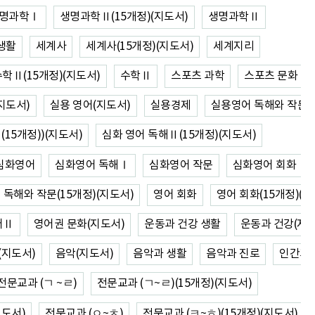
명과학Ⅰ
생명과학Ⅱ(15개정)(지도서)
생명과학Ⅱ
생활
세계사
세계사(15개정)(지도서)
세계지리
학Ⅱ(15개정)(지도서)
수학Ⅱ
스포츠 과학
스포츠 문화
지도서)
실용 영어(지도서)
실용경제
실용영어 독해와 작문
15개정))(지도서)
심화 영어 독해Ⅱ(15개정)(지도서)
심화영어
심화영어 독해Ⅰ
심화영어 작문
심화영어 회화Ⅰ
 독해와 작문(15개정)(지도서)
영어 회화
영어 회화(15개정)(지
어Ⅱ
영어권 문화(지도서)
운동과 건강 생활
운동과 건강(지도
(지도서)
음악(지도서)
음악과 생활
음악과 진로
인간과 
전문교과 (ㄱ ~ㄹ)
전문교과 (ㄱ~ㄹ)(15개정)(지도서)
지도서)
전문교과 (ㅇ~ㅊ)
전문교과 (ㅋ~ㅎ)(15개정)(지도서)