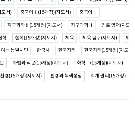
지도서)
중국어Ⅰ(15개정)(지도서)
중국어Ⅰ
지구과학Ⅱ(15개정)(지도서)
지구과학Ⅱ
진로 영어(지도서
철학
철학(15개정)(지도서)
체육
체육 탐구(지도서)
체육
 여는 통일시민
한국사
한국지리
한국지리(15개정)(지도서)
작문
화법과 작문(15개정)(지도서)
화학Ⅰ(15개정)(지도서)
환경(15개정)(지도서)
환경과 녹색성장
회계 원리(15개정)