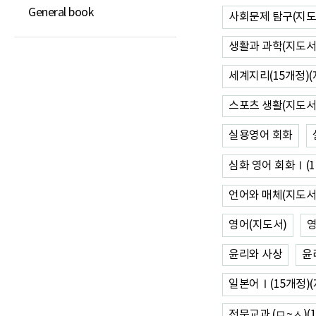
General book
사회문제 탐구(지도
생활과 과학(지도서
세계지리(15개정)(
스포츠 생활(지도서
실용영어 회화
심화 영어 회화Ⅰ(1
언어와 매체(지도서
영어(지도서)
영
윤리와 사상
윤
일본어Ⅰ(15개정)(
전문교과 (ㅁ~ㅅ)(