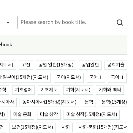
ebook
(지도서)
고전
공업 일반(15개정)
공업일반
공학기술
 일본어(15개정)(지도서)
국어(지도서)
국어Ⅰ
국어Ⅱ
수학
기초영어
기초제도
기하(지도서)
기하와 벡터
아시아사
동아시아사(15개정)(지도서)
문학
문학(15개정)(
서)
미술 문화
미술 창작
미술 창작(15개정)(지도서)
건
보건(15개정)(지도서)
사회
사회·문화(15개정)(지도서)