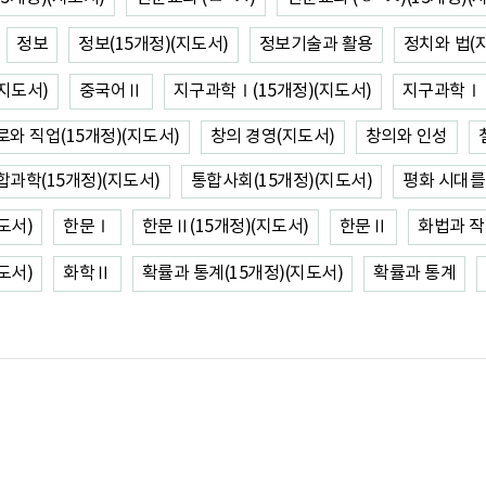
정보
정보(15개정)(지도서)
정보기술과 활용
정치와 법(
지도서)
중국어Ⅱ
지구과학Ⅰ(15개정)(지도서)
지구과학Ⅰ
로와 직업(15개정)(지도서)
창의 경영(지도서)
창의와 인성
합과학(15개정)(지도서)
통합사회(15개정)(지도서)
평화 시대를
도서)
한문Ⅰ
한문Ⅱ(15개정)(지도서)
한문Ⅱ
화법과 
도서)
화학Ⅱ
확률과 통계(15개정)(지도서)
확률과 통계