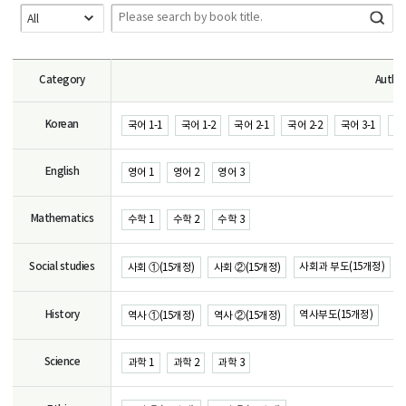
Category
Autho
Korean
국어 1-1
국어 1-2
국어 2-1
국어 2-2
국어 3-1
국어
English
영어 1
영어 2
영어 3
Mathematics
수학 1
수학 2
수학 3
Social studies
사회과 부도(15개정)
사회 ①(15개정)
사회 ②(15개정)
History
역사부도(15개정)
역사 ①(15개정)
역사 ②(15개정)
Science
과학 1
과학 2
과학 3